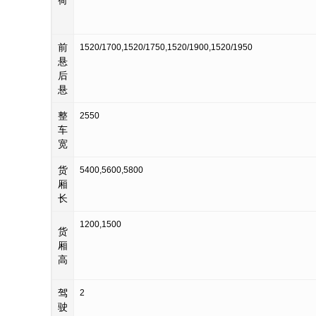
荷
前
1520/1700,1520/1750,1520/1900,1520/1950
悬
后
悬
整
2550
车
宽
货
5400,5600,5800
厢
长
1200,1500
货
厢
高
驾
2
驶