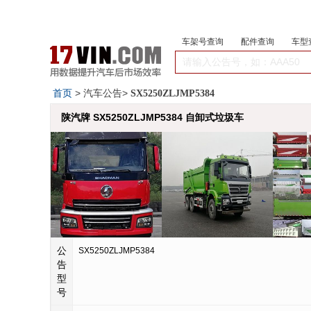
车架号查询
配件查询
车型
首页
> 汽车公告>
SX5250ZLJMP5384
陕汽牌 SX5250ZLJMP5384 自卸式垃圾车
公
SX5250ZLJMP5384
告
型
号