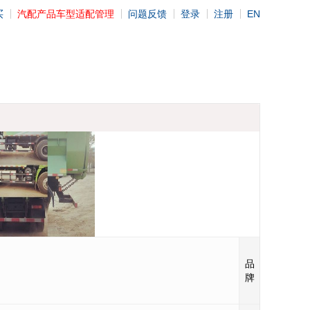
买
汽配产品车型适配管理
问题反馈
登录
注册
EN
陕汽牌
品
牌