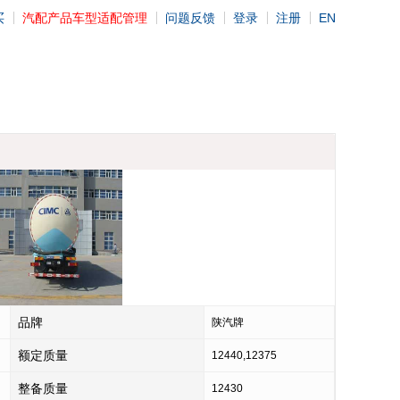
买
汽配产品车型适配管理
问题反馈
登录
注册
EN
品牌
陕汽牌
额定质量
12440,12375
整备质量
12430