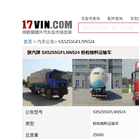
车架号查询
配件查询
车型
首页
> 汽车公告>
SX5255GFLNN524
陕汽牌 SX5255GFLNN524 粉粒物料运输车
公告型号
SX5255GFLNN524
类型
粉粒物料运输车
总质量
25000