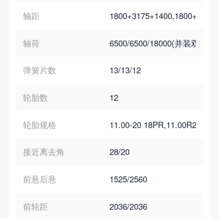
轴距
1800+3175+1400,1800+3375
轴荷
6500/6500/18000(并装双轴)
弹簧片数
13/13/12
轮胎数
12
轮胎规格
11.00-20 18PR,11.00R20 18P
接近离去角
28/20
前悬后悬
1525/2560
前轮距
2036/2036