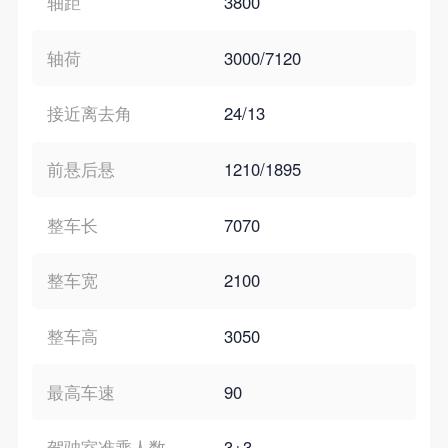
轴距
3800
轴荷
3000/7120
接近离去角
24/13
前悬后悬
1210/1895
整车长
7070
整车宽
2100
整车高
3050
最高车速
90
驾驶室准乘人数
3+3