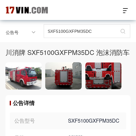
17VIN车架号查询首页
公告号
汽配数据开放接口
川消牌 SXF5100GXFPM35DC 泡沫消防车
17位车架号查询
汽配产品车型适配
汽配产品电子目录
公告详情
微信群智能客服
个性化私人定制
公告型号
SXF5100GXFPM35DC
关于我们