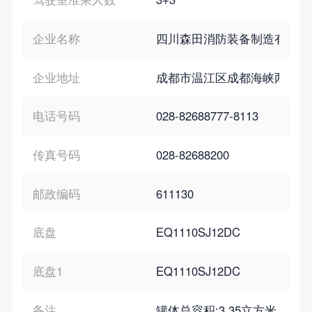
企业名称
四川森田消防装备制造有限公
企业地址
成都市温江区成都海峡两岸科
电话号码
028-82688777-8113
传真号码
028-82688200
邮政编码
611130
底盘
EQ1110SJ12DC
底盘1
EQ1110SJ12DC
备注
罐体总容积:3.35立方米,泡沫罐容