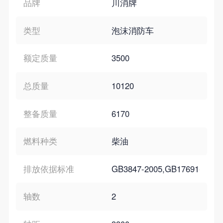
品牌
川消牌
类型
泡沫消防车
额定质量
3500
总质量
10120
整备质量
6170
燃料种类
柴油
排放依据标准
GB3847-2005,GB17691-200
轴数
2