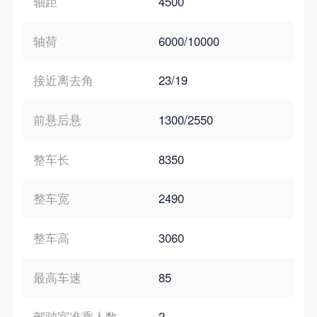
轴距
4500
轴荷
6000/10000
接近离去角
23/19
前悬后悬
1300/2550
整车长
8350
整车宽
2490
整车高
3060
最高车速
85
驾驶室准乘人数
2