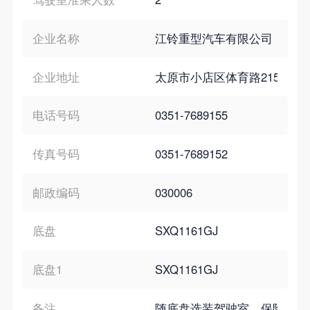
企业名称
江铃重型汽车有限公司
企业地址
太原市小店区体育路215号
电话号码
0351-7689155
传真号码
0351-7689152
邮政编码
030006
底盘
SXQ1161GJ
底盘1
SXQ1161GJ
备注
随底盘选装驾驶室、保险杠及相应