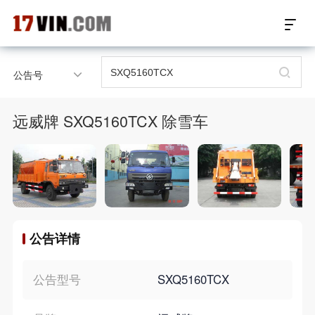
17VIN车架号查询首页
公告号
汽配数据开放接口
远威牌 SXQ5160TCX 除雪车
17位车架号查询
汽配产品车型适配
汽配产品电子目录
公告详情
微信群智能客服
个性化私人定制
公告型号
SXQ5160TCX
关于我们