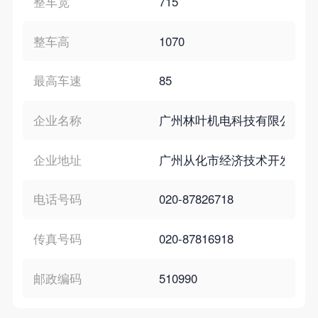
整车宽
715
整车高
1070
最高车速
85
企业名称
广州林叶机电科技有限公司
企业地址
广州从化市经济技术开发区
电话号码
020-87826718
传真号码
020-87816918
邮政编码
510990