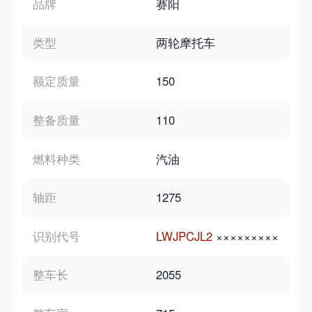
品牌
赛阳
类型
两轮摩托车
额定质量
150
整备质量
110
燃料种类
汽油
轴距
1275
识别代号
LWJPCJL2
×××××××××
整车长
2055