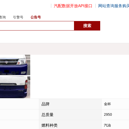
汽配数据开放API接口
网站查询服务购
查询
引擎号
公告号
数据开放接口
品牌
金杯
总质量
2950
燃料种类
汽油