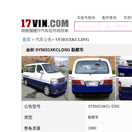
车架号查询
配件查询
车型
首页
> 汽车公告>
SY5031XKCLDSG
金杯 SY5031XKCLDSG 勘察车
公告型号
SY5031XKCL-DSG
类型
勘察车
整备质量
1900