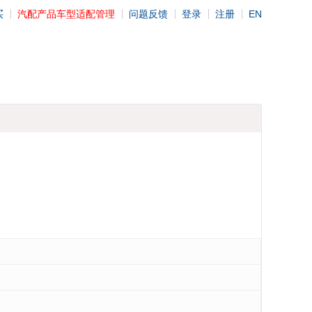
买
汽配产品车型适配管理
问题反馈
登录
注册
EN