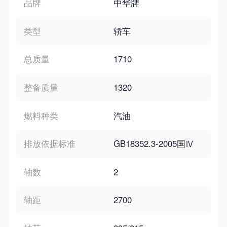
品牌
中华牌
类型
轿车
总质量
1710
整备质量
1320
燃料种类
汽油
排放依据标准
GB18352.3-2005国Ⅳ
轴数
2
轴距
2700