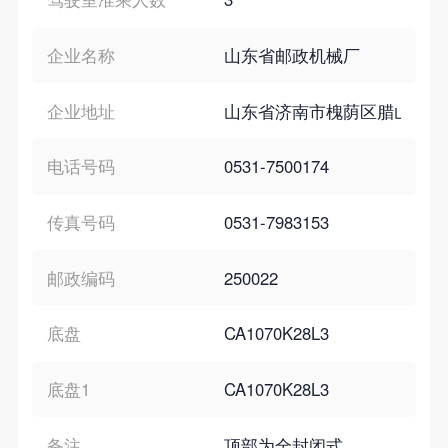
企业名称
山东省邮政机械厂
企业地址
山东省济南市槐荫区腊山北路1
电话号码
0531-7500174
传真号码
0531-7983153
邮政编码
250022
底盘
CA1070K28L3
底盘1
CA1070K28L3
备注
顶部为全封闭式