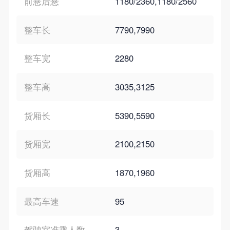
前悬后悬
1180/2360,1180/2560
整车长
7790,7990
整车宽
2280
整车高
3035,3125
货厢长
5390,5590
货厢宽
2100,2150
货厢高
1870,1960
最高车速
95
驾驶室准乘人数
3