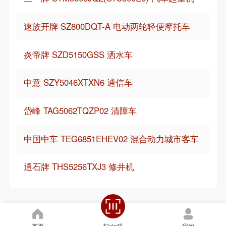
速族开牌 SZ800DQT-A 电动两轮轻便摩托车
炎帝牌 SZD5150GSS 洒水车
中意 SZY5046XTXN6 通信车
岱峰 TAG5062TQZP02 清障车
中国中车 TEG6851EHEV02 混合动力城市客车
通石牌 THS5256TXJ3 修井机
首页
我的
扫vin码