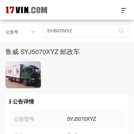
17VIN车架号查询首页
公告号
汽配数据开放接口
鲁威 SYJ5070XYZ 邮政车
17位车架号查询
汽配产品车型适配
汽配产品电子目录
公告详情
微信群智能客服
个性化私人定制
公告型号
SYJ5070XYZ
关于我们