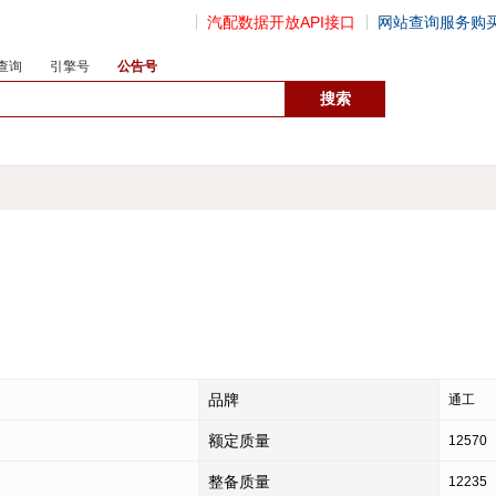
汽配数据开放API接口
网站查询服务购
查询
引擎号
公告号
数据开放接口
品牌
通工
额定质量
12570
整备质量
12235