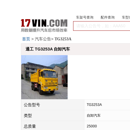
车架号查询
配件查询
车型
首页
> 汽车公告>
TG3253A
通工 TG3253A 自卸汽车
公告型号
TG3253A
类型
自卸汽车
总质量
25000