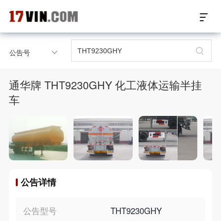
17VIN车架号查询首页
公告号
汽配数据开放接口
通华牌 THT9230GHY 化工液体运输半挂
17位车架号查询
车
汽配产品车型适配
汽配产品电子目录
微信群智能客服
公告详情
个性化私人定制
公告型号
THT9230GHY
关于我们