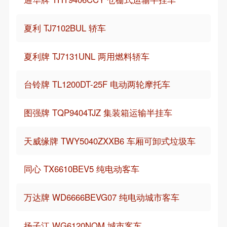
夏利 TJ7102BUL 轿车
夏利牌 TJ7131UNL 两用燃料轿车
台铃牌 TL1200DT-25F 电动两轮摩托车
图强牌 TQP9404TJZ 集装箱运输半挂车
天威缘牌 TWY5040ZXXB6 车厢可卸式垃圾车
同心 TX6610BEV5 纯电动客车
万达牌 WD6666BEVG07 纯电动城市客车
扬子江 WG6120NQM 城市客车