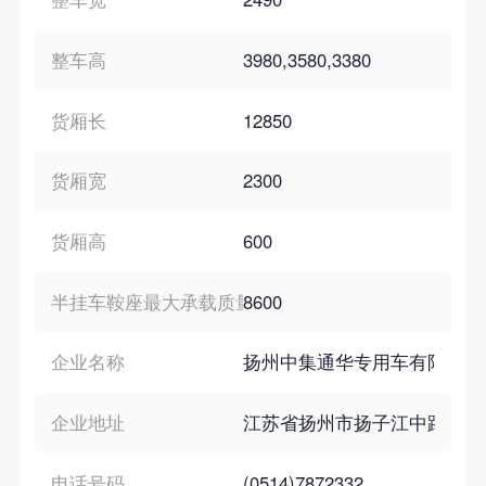
整车高
3980,3580,3380
货厢长
12850
货厢宽
2300
货厢高
600
半挂车鞍座最大承载质量
8600
企业名称
扬州中集通华专用车有限公司
企业地址
江苏省扬州市扬子江中路139
电话号码
(0514)7872332