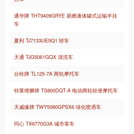
通华牌 THT9409GRYE 易燃液体罐式运输半挂
车
夏利 TJ7133UE5Q1 轿车
天通 TJG5061GQX 清洗车
台铃牌 TL125-7A 两轮摩托车
特莱维狮牌 TS800DQT-A 电动两轮轻便摩托车
天威缘牌 TWY5080GPSX6 绿化喷洒车
同心 TX6770G3A 城市客车