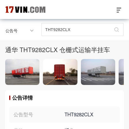
17VIN车架号查询首页
公告号
汽配数据开放接口
通华 THT9282CLX 仓栅式运输半挂车
17位车架号查询
汽配产品车型适配
汽配产品电子目录
公告详情
微信群智能客服
个性化私人定制
公告型号
THT9282CLX
关于我们