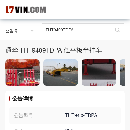
17VIN车架号查询首页
公告号
汽配数据开放接口
通华 THT9409TDPA 低平板半挂车
17位车架号查询
汽配产品车型适配
汽配产品电子目录
公告详情
微信群智能客服
个性化私人定制
公告型号
THT9409TDPA
关于我们