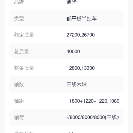
品牌
通华
类型
低平板半挂车
额定质量
27200,26700
总质量
40000
整备质量
12800,13300
轴数
三线六轴
轴距
11800+1220+1220,10800+12
轴荷
-/8000/8000/8000(三线六轴)