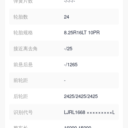
弹簧片数
-/-/-/-
轮胎数
24
轮胎规格
8.25R16LT 10PR
接近离去角
-/25
前悬后悬
-/1265
前轮距
-
后轮距
2425/2425/2425
识别代号
LJRL1668 ×××××××××LJRL1
整车长
16000,15000