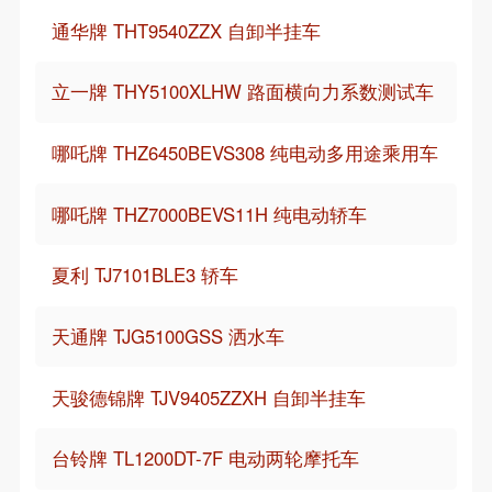
通华牌 THT9540ZZX 自卸半挂车
立一牌 THY5100XLHW 路面横向力系数测试车
哪吒牌 THZ6450BEVS308 纯电动多用途乘用车
哪吒牌 THZ7000BEVS11H 纯电动轿车
夏利 TJ7101BLE3 轿车
天通牌 TJG5100GSS 洒水车
天骏德锦牌 TJV9405ZZXH 自卸半挂车
台铃牌 TL1200DT-7F 电动两轮摩托车