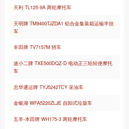
天利 TL125-9A 两轮摩托车
天明牌 TM9400TJZDA1 铝合金集装箱运输半挂
车
丰田牌 TV7157M 轿车
途小二牌 TXE500DQZ-D 电动正三轮轻便摩托
车
忠华通运牌 TYJ5242TCY 采油车
金银湖 WFA5220ZLJE 自卸式垃圾车
五羊-本田牌 WH175-3 两轮摩托车