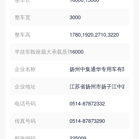
整车宽
3000
整车高
1780,1920,2710,3220
半挂车鞍座最大承载质量
16000
企业名称
扬州中集通华专用车有限公司
企业地址
江苏省扬州市扬子江中路139
电话号码
0514-87872332
传真号码
0514-87873290
邮政编码
225009