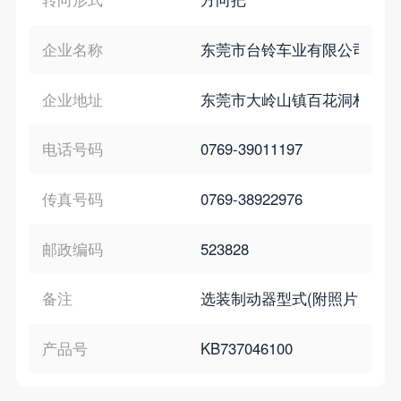
企业名称
东莞市台铃车业有限公司
企业地址
东莞市大岭山镇百花洞村凤凰
电话号码
0769-39011197
传真号码
0769-38922976
邮政编码
523828
备注
选装制动器型式(附照片)
产品号
KB737046100