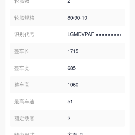
轮胎数
2
轮胎规格
80/90-10
识别代号
LGMDVPAF ×××××××××
整车长
1715
整车宽
685
整车高
1060
最高车速
51
额定载客
2
转向形式
方向把