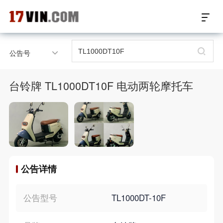
17VIN车架号查询首页
公告号
汽配数据开放接口
台铃牌 TL1000DT10F 电动两轮摩托车
17位车架号查询
汽配产品车型适配
汽配产品电子目录
公告详情
微信群智能客服
个性化私人定制
公告型号
TL1000DT-10F
关于我们