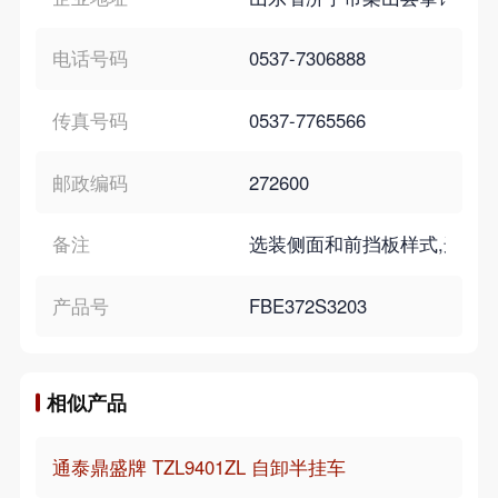
电话号码
0537-7306888
传真号码
0537-7765566
邮政编码
272600
备注
选装侧面和前挡板样式,选装大梁异
产品号
FBE372S3203
相似产品
通泰鼎盛牌 TZL9401ZL 自卸半挂车