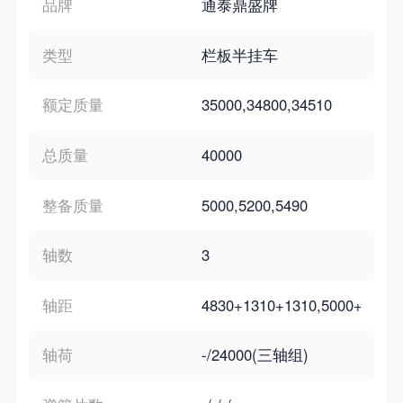
品牌
通泰鼎盛牌
类型
栏板半挂车
额定质量
35000,34800,34510
总质量
40000
整备质量
5000,5200,5490
轴数
3
轴距
4830+1310+1310,5000+1310+
轴荷
-/24000(三轴组)