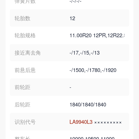
弹簧片数
-/-/-/-
轮胎数
12
轮胎规格
11.00R20 12PR,12R22.5 12P
接近离去角
-/17,-/15,-/13
前悬后悬
-/1500,-/1780,-/1920
前轮距
-
后轮距
1840/1840/1840
识别代号
LA9940L3
×××××××××
整车长
10000,10500,11000