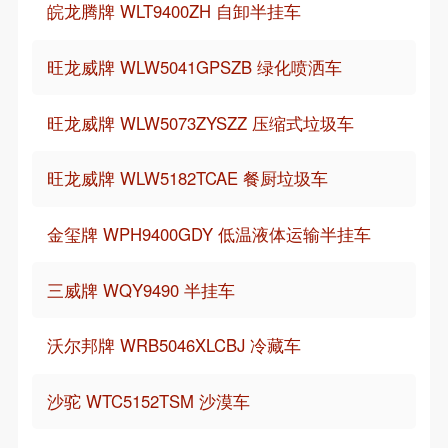
皖龙腾牌 WLT9400ZH 自卸半挂车
旺龙威牌 WLW5041GPSZB 绿化喷洒车
旺龙威牌 WLW5073ZYSZZ 压缩式垃圾车
旺龙威牌 WLW5182TCAE 餐厨垃圾车
金玺牌 WPH9400GDY 低温液体运输半挂车
三威牌 WQY9490 半挂车
沃尔邦牌 WRB5046XLCBJ 冷藏车
沙驼 WTC5152TSM 沙漠车