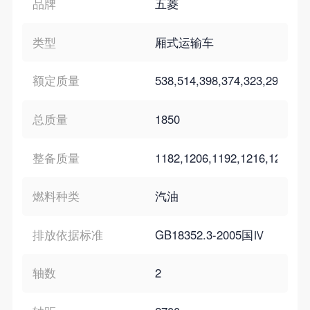
品牌
五菱
类型
厢式运输车
额定质量
538,514,398,374,323,299
总质量
1850
整备质量
1182,1206,1192,1216,1202,1
燃料种类
汽油
排放依据标准
GB18352.3-2005国Ⅳ
轴数
2