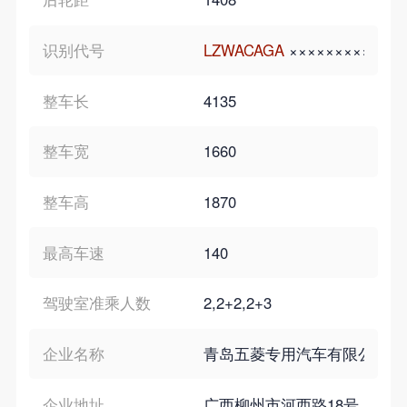
识别代号
LZWACAGA
×××××××××
整车长
4135
整车宽
1660
整车高
1870
最高车速
140
驾驶室准乘人数
2,2+2,2+3
企业名称
青岛五菱专用汽车有限公司
企业地址
广西柳州市河西路18号