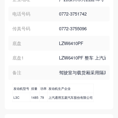
电话号码
0772-3751742
传真号码
0772-3755096
底盘
LZW6410PF
底盘1
LZW6410PF 整车 上汽通
备注
驾驶室与载货厢采用隔离栏隔离,车厢
发动机型号
排量
功率
发动机生产企业
L3C
1485
79
上汽通用五菱汽车股份有限公司