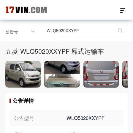
17VIN车架号查询首页
公告号
汽配数据开放接口
五菱 WLQ5020XXYPF 厢式运输车
17位车架号查询
汽配产品车型适配
汽配产品电子目录
公告详情
微信群智能客服
个性化私人定制
公告型号
WLQ5020XXYPF
关于我们