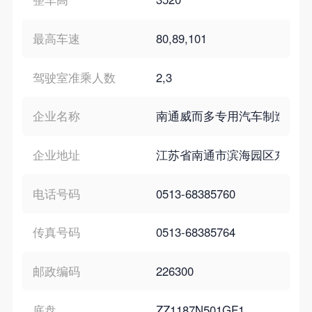
最高车速
80,89,101
驾驶室准乘人数
2,3
企业名称
南通威而多专用汽车制造有限
企业地址
江苏省南通市滨海园区东海路
电话号码
0513-68385760
传真号码
0513-68385764
邮政编码
226300
底盘
ZZ1187N501GF1