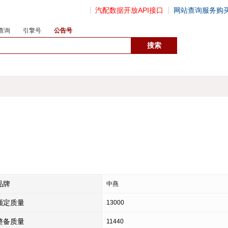
汽配数据开放API接口
网站查询服务购
查询
引擎号
公告号
数据开放接口
品牌
中燕
额定质量
13000
整备质量
11440