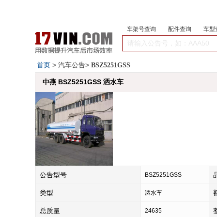
车架号查询
配件查询
车型
首页
> 汽车公告>
BSZ5251GSS
中燕 BSZ5251GSS 洒水车
公告型号
BSZ5251GSS
类型
洒水车
总质量
24635