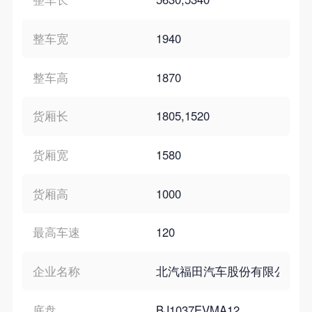
整车宽
1940
整车高
1870
货厢长
1805,1520
货厢宽
1580
货厢高
1000
最高车速
120
企业名称
北汽福田汽车股份有限公司
底盘
BJ1037EVMA12