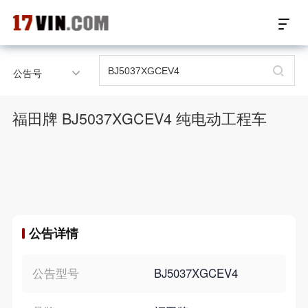
17VIN车架号查询首页
公告号
汽配数据开放接口
福田牌 BJ5037XGCEV4 纯电动工程车
17位车架号查询
汽配产品车型适配
汽配产品电子目录
公告详情
微信群智能客服
个性化私人定制
公告型号
BJ5037XGCEV4
关于我们