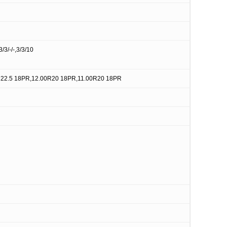
3/3/-/-,3/3/10
R22.5 18PR,12.00R20 18PR,11.00R20 18PR