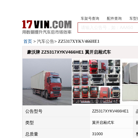
车架号查询
配件查询
车型
首页
> 汽车公告>
ZZ5317XYKV466HE1
豪沃牌 ZZ5317XYKV466HE1 翼开启厢式车
公告型号
ZZ5317XYKV466HE1
类型
翼开启厢式车
总质量
31000