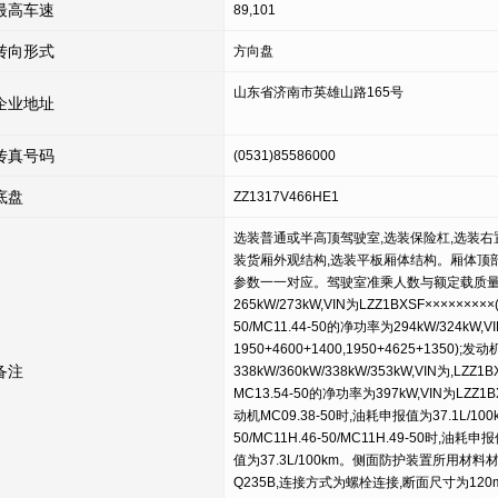
最高车速
89,101
转向形式
方向盘
山东省济南市英雄山路165号
企业地址
传真号码
(0531)85586000
底盘
ZZ1317V466HE1
选装普通或半高顶驾驶室,选装保险杠,选装
装货厢外观结构,选装平板厢体结构。厢体顶
参数一一对应。驾驶室准乘人数与额定载质量参数一
265kW/273kW,VIN为LZZ1BXSF×××××××××
50/MC11.44-50的净功率为294kW/324kW,V
1950+4600+1400,1950+4625+1350);发动
备注
338kW/360kW/338kW/353kW,VIN为,LZZ1
MC13.54-50的净功率为397kW,VIN为LZZ1BX
动机MC09.38-50时,油耗申报值为37.1L/100km;
50/MC11H.46-50/MC11H.49-50时,油耗申
值为37.3L/100km。侧面防护装置所用材
Q235B,连接方式为螺栓连接,断面尺寸为120