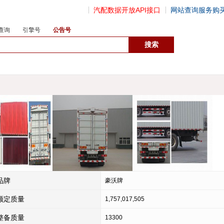
汽配数据开放API接口
网站查询服务购
查询
引擎号
公告号
数据开放接口
品牌
豪沃牌
额定质量
1,757,017,505
整备质量
13300