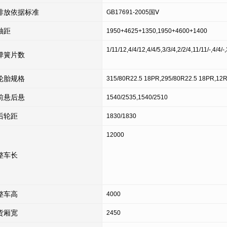
排放依据标准
GB17691-2005国Ⅴ
轴距
1950+4625+1350,1950+4600+1400
1/11/12,4/4/12,4/4/5,3/3/4,2/2/4,11/11/-,4/4/-,
弹簧片数
轮胎规格
315/80R22.5 18PR,295/80R22.5 18PR,12
前悬后悬
1540/2535,1540/2510
后轮距
1830/1830
12000
整车长
整车高
4000
货厢宽
2450