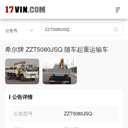
17VIN车架号查询首页
公告号
汽配数据开放接口
希尔牌 ZZT5080JSQ 随车起重运输车
17位车架号查询
汽配产品车型适配
汽配产品电子目录
公告详情
微信群智能客服
个性化私人定制
公告型号
ZZT5080JSQ
关于我们