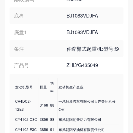
底盘
BJ1083VDJFA
底盘1
BJ1083VDJFA
备注
伸缩臂式起重机:型号:SQ4.0,
产品号
ZHLYG435049
功
发动机型号
排量
发动机生产企业
率
CA4DC2-
一汽解放汽车有限公司大连柴油机分
3168
88
12E3
公司
CY4102-C3C
3856
88
东风朝阳朝柴动力有限公司
CY4102-E3C
3856
91
东风朝阳柴油机有限责任公司