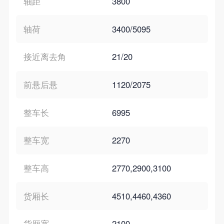
轴距
3800
轴荷
3400/5095
接近离去角
21/20
前悬后悬
1120/2075
整车长
6995
整车宽
2270
整车高
2770,2900,3100
货厢长
4510,4460,4360
货厢宽
2100