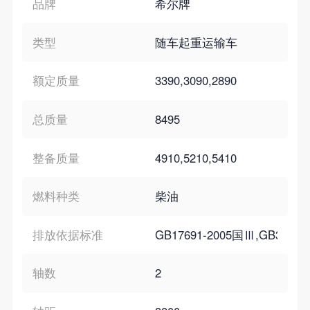
品牌
希尔牌
类型
随车起重运输车
额定质量
3390,3090,2890
总质量
8495
整备质量
4910,5210,5410
燃料种类
柴油
排放依据标准
GB17691-2005国Ⅲ,GB3847-2
轴数
2