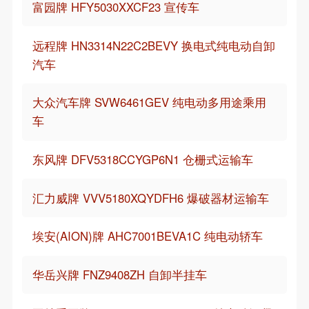
富园牌 HFY5030XXCF23 宣传车
远程牌 HN3314N22C2BEVY 换电式纯电动自卸
汽车
大众汽车牌 SVW6461GEV 纯电动多用途乘用
车
东风牌 DFV5318CCYGP6N1 仓栅式运输车
汇力威牌 VVV5180XQYDFH6 爆破器材运输车
埃安(AION)牌 AHC7001BEVA1C 纯电动轿车
华岳兴牌 FNZ9408ZH 自卸半挂车