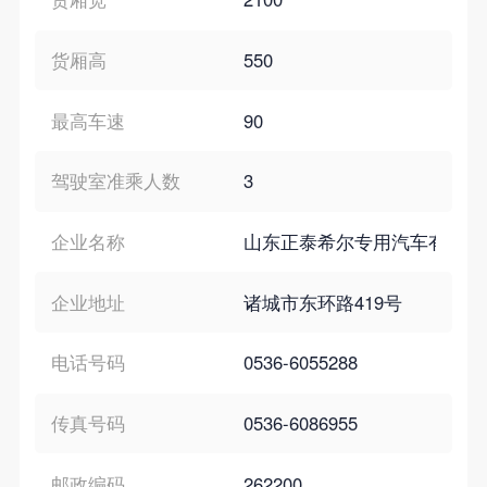
货厢高
550
最高车速
90
驾驶室准乘人数
3
企业名称
山东正泰希尔专用汽车有限公
企业地址
诸城市东环路419号
电话号码
0536-6055288
传真号码
0536-6086955
邮政编码
262200