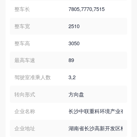
整车长
7805,7770,7515
整车宽
2510
整车高
3050
最高车速
89
驾驶室准乘人数
3,2
转向形式
方向盘
企业名称
长沙中联重科环境产业有限公
企业地址
湖南省长沙高新开发区林语路2