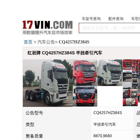
车架号查询
配件查询
车型
首页
> 汽车公告>
CQ4257HZ384S
红岩牌 CQ4257HZ384S 半挂牵引汽车
公告型号
CQ4257HZ384S
类型
半挂牵引汽车
整备质量
8870,9680