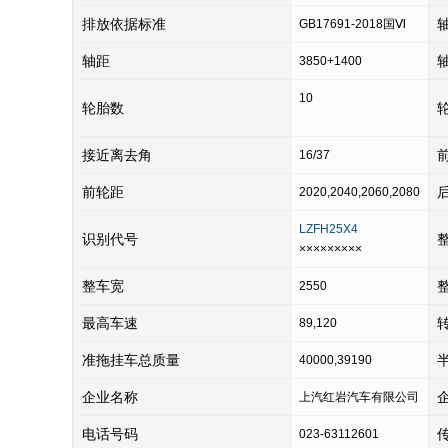
排放依据标准
GB17691-2018国Ⅵ
轴距
3850+1400
10
轮胎数
接近离去角
16/37
前轮距
2020,2040,2060,2080
LZFH25X4
识别代号
×××××××××
整车宽
2550
最高车速
89,120
准拖挂车总质量
40000,39190
企业名称
上汽红岩汽车有限公司
电话号码
023-63112601