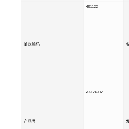
401122
邮政编码
AA124902
产品号