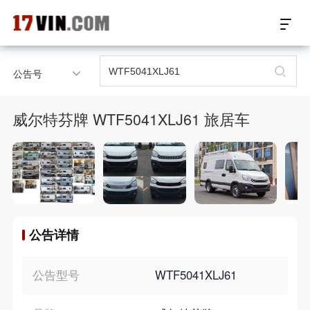
17VIN车架号查询首页
公告号
汽配数据开放接口
威尔特芬牌 WTF5041XLJ61 旅居车
17位车架号查询
汽配产品车型适配
汽配产品电子目录
公告详情
微信群智能客服
个性化私人定制
公告型号
WTF5041XLJ61
关于我们