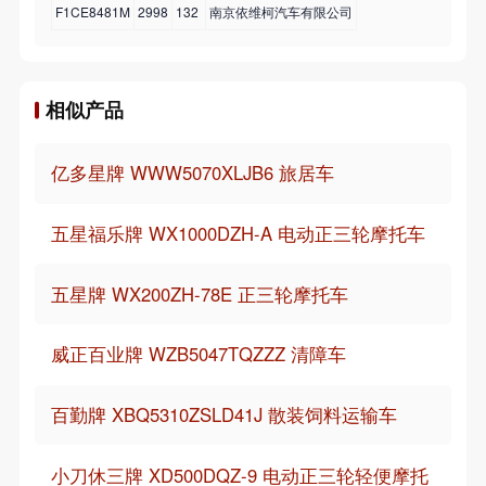
F1CE8481M
2998
132
南京依维柯汽车有限公司
相似产品
亿多星牌 WWW5070XLJB6 旅居车
五星福乐牌 WX1000DZH-A 电动正三轮摩托车
五星牌 WX200ZH-78E 正三轮摩托车
威正百业牌 WZB5047TQZZZ 清障车
百勤牌 XBQ5310ZSLD41J 散装饲料运输车
小刀休三牌 XD500DQZ-9 电动正三轮轻便摩托