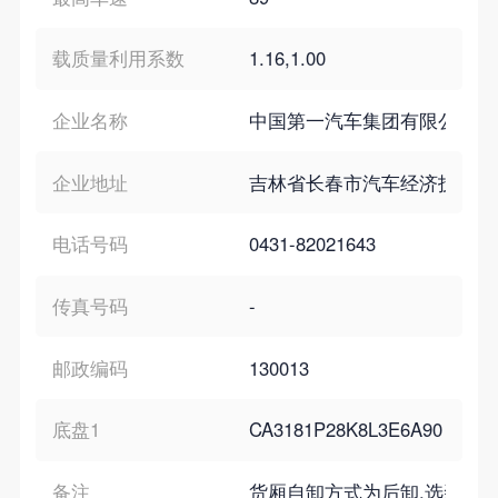
载质量利用系数
1.16,1.00
企业名称
中国第一汽车集团有限公司
企业地址
吉林省长春市汽车经济技术开发
电话号码
0431-82021643
传真号码
-
邮政编码
130013
底盘1
CA3181P28K8L3E6A90
备注
货厢自卸方式为后卸.选装不同货箱结构和