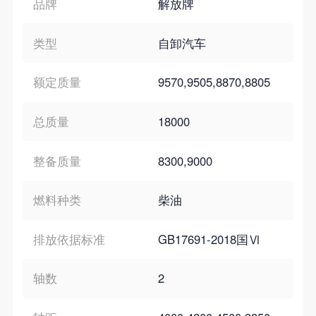
品牌
解放牌
类型
自卸汽车
额定质量
9570,9505,8870,8805
总质量
18000
整备质量
8300,9000
燃料种类
柴油
排放依据标准
GB17691-2018国Ⅵ
轴数
2