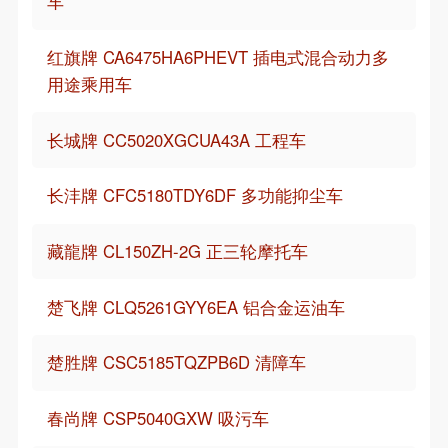
车
红旗牌 CA6475HA6PHEVT 插电式混合动力多
用途乘用车
长城牌 CC5020XGCUA43A 工程车
长沣牌 CFC5180TDY6DF 多功能抑尘车
藏龍牌 CL150ZH-2G 正三轮摩托车
楚飞牌 CLQ5261GYY6EA 铝合金运油车
楚胜牌 CSC5185TQZPB6D 清障车
春尚牌 CSP5040GXW 吸污车