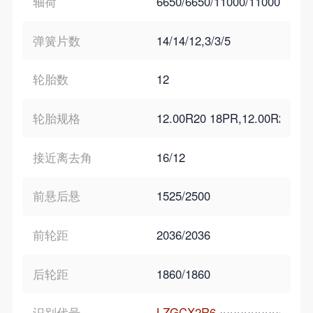
轴荷
6650/6650/11000/11000
弹簧片数
14/14/12,3/3/5
轮胎数
12
轮胎规格
12.00R20 18PR,12.00R20 20
接近离去角
16/12
前悬后悬
1525/2500
前轮距
2036/2036
后轮距
1860/1860
识别代号
LZGCX2R6
×××××××××
LZGC