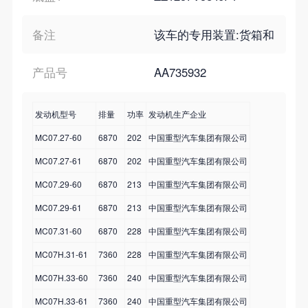
备注
该车的专用装置:货箱和吊机,专用装置
产品号
AA735932
发动机型号
排量
功率
发动机生产企业
MC07.27-60
6870
202
中国重型汽车集团有限公司
MC07.27-61
6870
202
中国重型汽车集团有限公司
MC07.29-60
6870
213
中国重型汽车集团有限公司
MC07.29-61
6870
213
中国重型汽车集团有限公司
MC07.31-60
6870
228
中国重型汽车集团有限公司
MC07H.31-61
7360
228
中国重型汽车集团有限公司
MC07H.33-60
7360
240
中国重型汽车集团有限公司
MC07H.33-61
7360
240
中国重型汽车集团有限公司