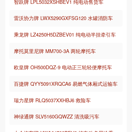
智跃牌 LPL5032XSHBEV1 纯电动售货车
雷沃协力牌 LWX5290GXFSG120 水罐消防车
乘龙牌 LZ4250H5DZBEV01 纯电动半挂牵引车
摩托莫里尼牌 MM700-3A 两轮摩托车
欧皇牌 OH500DQZ-9 电动正三轮轻便摩托车
百捷牌 QYY5091XRQCA6 易燃气体厢式运输车
瑞力星牌 RLQ5037XXHBJ6 救险车
神绿通牌 SLV5160GQWZZ 清洗吸污车