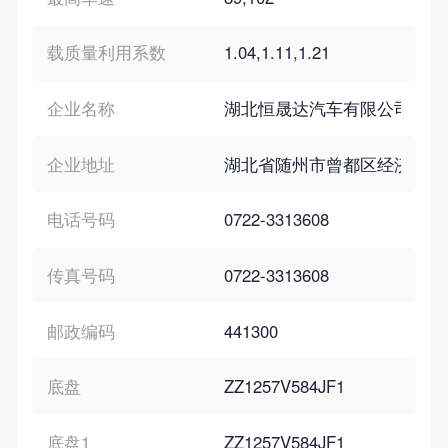
载质量利用系数
1.04,1.11,1.21
企业名称
湖北恒晟达汽车有限公司
企业地址
湖北省随州市曾都区经济开发
电话号码
0722-3313608
传真号码
0722-3313608
邮政编码
441300
底盘
ZZ1257V584JF1
底盘1
ZZ1257V584JF1