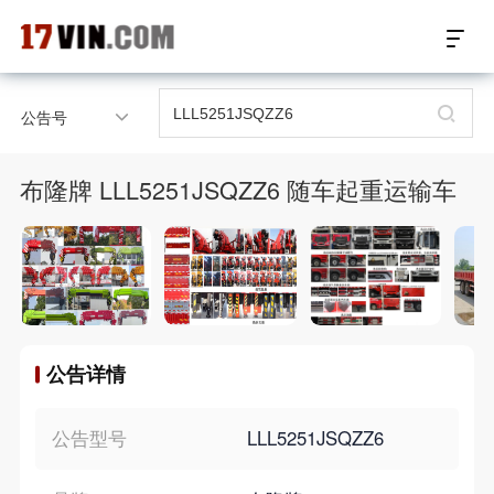
17VIN车架号查询首页
公告号
汽配数据开放接口
布隆牌 LLL5251JSQZZ6 随车起重运输车
17位车架号查询
汽配产品车型适配
汽配产品电子目录
公告详情
微信群智能客服
个性化私人定制
公告型号
LLL5251JSQZZ6
关于我们