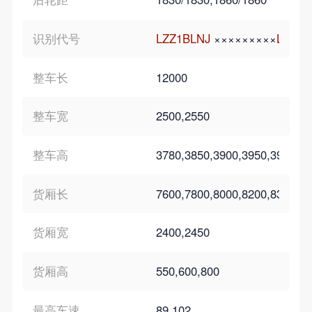
识别代号
LZZ1BLNJ
×××××××××
LZZ1
整车长
12000
整车宽
2500,2550
整车高
3780,3850,3900,3950,3990
货厢长
7600,7800,8000,8200,8300,84
货厢宽
2400,2450
货厢高
550,600,800
最高车速
89,102