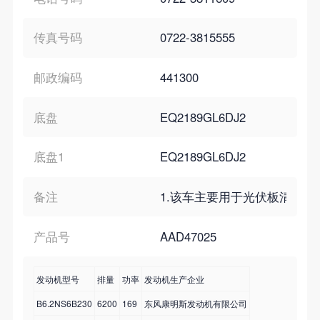
传真号码
0722-3815555
邮政编码
441300
底盘
EQ2189GL6DJ2
底盘1
EQ2189GL6DJ2
备注
1.该车主要用于光伏板清洗,专用装
产品号
AAD47025
发动机型号
排量
功率
发动机生产企业
B6.2NS6B230
6200
169
东风康明斯发动机有限公司