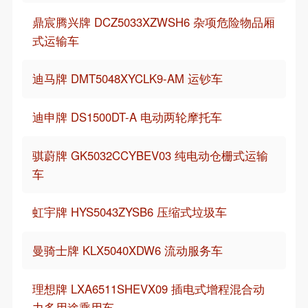
鼎宸腾兴牌 DCZ5033XZWSH6 杂项危险物品厢
式运输车
迪马牌 DMT5048XYCLK9-AM 运钞车
迪申牌 DS1500DT-A 电动两轮摩托车
骐蔚牌 GK5032CCYBEV03 纯电动仓栅式运输
车
虹宇牌 HYS5043ZYSB6 压缩式垃圾车
曼骑士牌 KLX5040XDW6 流动服务车
理想牌 LXA6511SHEVX09 插电式增程混合动
力多用途乘用车