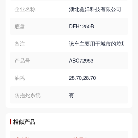
企业名称
湖北鑫洋科技有限公司
底盘
DFH1250B
备注
该车主要用于城市的垃圾转运,专用
产品号
ABC72953
油耗
28.70,28.70
防抱死系统
有
相似产品