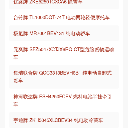
优路牌 ZKE5250TCXCA6 除雪车
台铃牌 TL1000DQT-74T 电动两轮轻便摩托车
极氪牌 MR7001BEV131 纯电动轿车
元爽牌 SFZ5047XCTJX6RQ CT型危险货物运输
车
集瑞联合牌 QCC3313BEVH6B1 纯电动自卸式
货车
神河联达牌 ESH4250FCEV 燃料电池半挂牵引
车
宇通牌 ZKH5045XLCBEV34 纯电动冷藏车