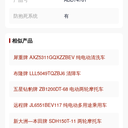
防抱死系统
有
相似产品
犀重牌 AXZ5311GQXZZBEV 纯电动清洗车
布隆牌 LLL5049TQZBJ6 清障车
五星钻豹牌 ZB1200DT-68 电动两轮摩托车
远程牌 JL6551BEV117 纯电动多用途乘用车
新大洲—本田牌 SDH150T-11 两轮摩托车