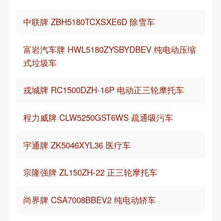
中联牌 ZBH5180TCXSXE6D 除雪车
富岩汽车牌 HWL5180ZYSBYDBEV 纯电动压缩
式垃圾车
戎城牌 RC1500DZH-16P 电动正三轮摩托车
程力威牌 CLW5250GST6WS 疏通吸污车
宇通牌 ZK5046XYL36 医疗车
宗隆强牌 ZL150ZH-22 正三轮摩托车
尚界牌 CSA7008BBEV2 纯电动轿车