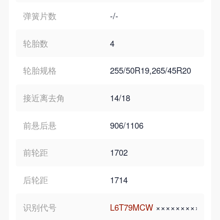
弹簧片数
-/-
轮胎数
4
轮胎规格
255/50R19,265/45R20
接近离去角
14/18
前悬后悬
906/1106
前轮距
1702
后轮距
1714
识别代号
L6T79MCW
×××××××××