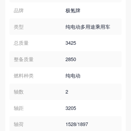
品牌
极氪牌
类型
纯电动多用途乘用车
总质量
3425
整备质量
2850
燃料种类
纯电动
轴数
2
轴距
3205
轴荷
1528/1897