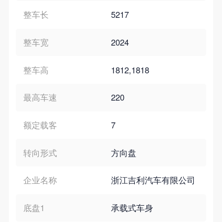
整车长
5217
整车宽
2024
整车高
1812,1818
最高车速
220
额定载客
7
转向形式
方向盘
企业名称
浙江吉利汽车有限公司
底盘1
承载式车身