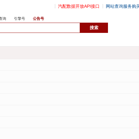
汽配数据开放API接口
网站查询服务购
查询
引擎号
公告号
数据开放接口