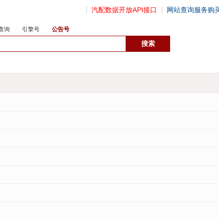
汽配数据开放API接口
网站查询服务购
查询
引擎号
公告号
数据开放接口