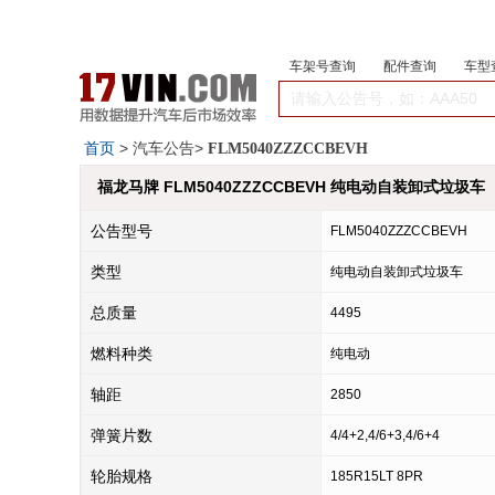
车架号查询
配件查询
车型
首页
> 汽车公告>
FLM5040ZZZCCBEVH
福龙马牌 FLM5040ZZZCCBEVH 纯电动自装卸式垃圾车
公告型号
FLM5040ZZZCCBEVH
类型
纯电动自装卸式垃圾车
总质量
4495
燃料种类
纯电动
轴距
2850
弹簧片数
4/4+2,4/6+3,4/6+4
轮胎规格
185R15LT 8PR