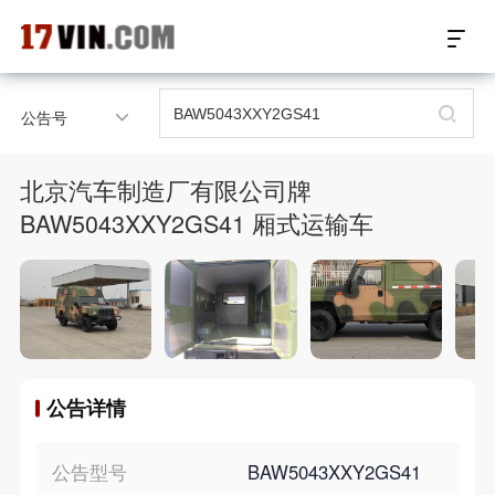
17VIN车架号查询首页
公告号
汽配数据开放接口
北京汽车制造厂有限公司牌
17位车架号查询
BAW5043XXY2GS41 厢式运输车
汽配产品车型适配
汽配产品电子目录
微信群智能客服
公告详情
个性化私人定制
公告型号
BAW5043XXY2GS41
关于我们