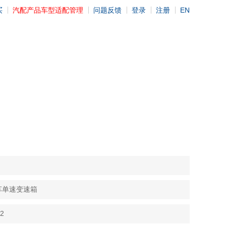
买
汽配产品车型适配管理
问题反馈
登录
注册
EN
车单速变速箱
2