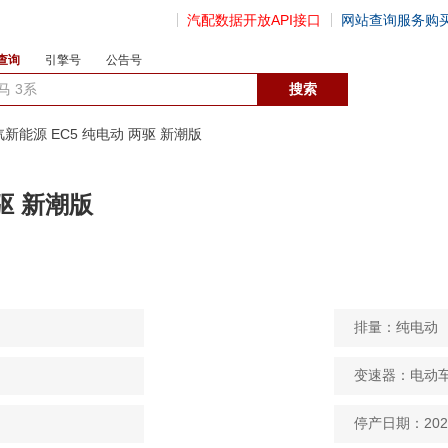
汽配数据开放API接口
网站查询服务购
查询
引擎号
公告号
数据开放接口
北汽新能源 EC5 纯电动 两驱 新潮版
两驱 新潮版
排量：纯电动
变速器：电动
停产日期：202