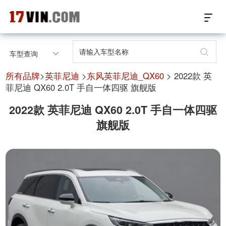
17VIN车架号查询首页
车型查询
汽配数据开放接口
所有品牌
>
英菲尼迪
>
东风英菲尼迪_QX60
> 2022款 英
菲尼迪 QX60 2.0T 手自一体四驱 旗舰版
17位车架号查询
2022款 英菲尼迪 QX60 2.0T 手自一体四驱
旗舰版
汽配产品车型适配
汽配产品电子目录
微信群智能客服
个性化私人定制
关于我们