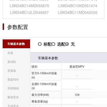
LSKG4BC14MD055675
LSKG4BC10KD051474
LSKG4BC12LD046567
LSKG4BC11MD042026
参数配置
标配
选配
无
车辆基本参数
车身
车辆基本参数
发动机
级别
紧凑型MPV
变速箱
官方0-100km/h加速
-
(s)
底盘转向
实测0-100km/h加速
-
(s)
车轮制动
最大功率(kW)
124
被动安全
整备质量(kg)
-
主动安全