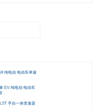
HS9 纯电动 电动车单速
家 EV 纯电动 电动车
箱
 1.5T 手自一体变速器