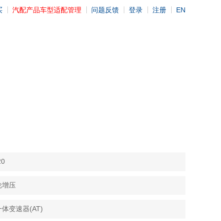
买
汽配产品车型适配管理
问题反馈
登录
注册
EN
0
轮增压
体变速器(AT)