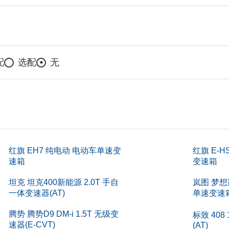
配
选配
无
红旗 EH7 纯电动 电动车单速变
红旗 E-
速箱
变速箱
坦克 坦克400新能源 2.0T 手自
岚图 梦想
一体变速器(AT)
单速变速
腾势 腾势D9 DM-i 1.5T 无级变
标致 408
速器(E-CVT)
(AT)