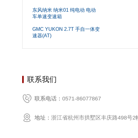
东风纳米 纳米01 纯电动 电动
车单速变速箱
GMC YUKON 2.7T 手自一体变
速器(AT)
联系我们
0571-86077867
联系电话：
地址：
浙江省杭州市拱墅区丰庆路498号2幢