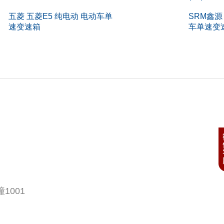
五菱 五菱E5 纯电动 电动车单
SRM鑫源
速变速箱
车单速变
1001