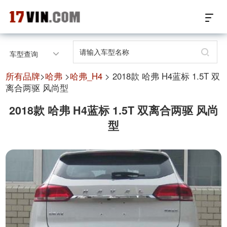
17VIN车架号查询首页
车型查询
汽配数据开放接口
所有品牌
>
哈弗
>
哈弗_H4
> 2018款 哈弗 H4蓝标 1.5T 双
离合两驱 风尚型
17位车架号查询
2018款 哈弗 H4蓝标 1.5T 双离合两驱 风尚
型
汽配产品车型适配
汽配产品电子目录
微信群智能客服
个性化私人定制
关于我们