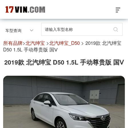
17VIN车架号查询首页
车型查询
汽配数据开放接口
所有品牌
>
北汽绅宝
>
北汽绅宝_D50
> 2019款 北汽绅宝
D50 1.5L 手动尊贵版 国Ⅴ
17位车架号查询
2019款 北汽绅宝 D50 1.5L 手动尊贵版 国Ⅴ
汽配产品车型适配
汽配产品电子目录
微信群智能客服
个性化私人定制
关于我们