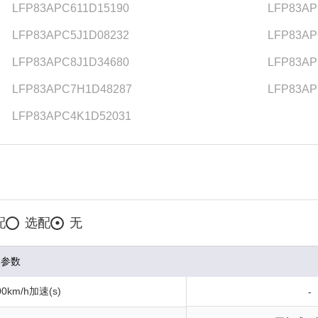
LFP83APC611D15190
LFP83AP
LFP83APC5J1D08232
LFP83AP
LFP83APC8J1D34680
LFP83AP
LFP83APC7H1D48287
LFP83AP
LFP83APC4K1D52031
配
选配
无
本参数
0km/h加速(s)
-