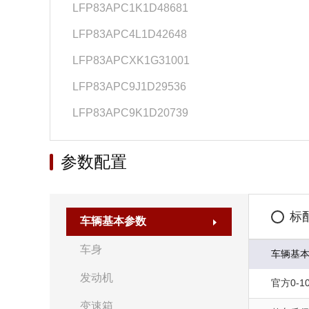
LFP83APC1K1D48681
LFP83APC4L1D42648
LFP83APCXK1G31001
LFP83APC9J1D29536
LFP83APC9K1D20739
参数配置
标
车辆基本参数
车身
车辆基
发动机
官方0-10
变速箱