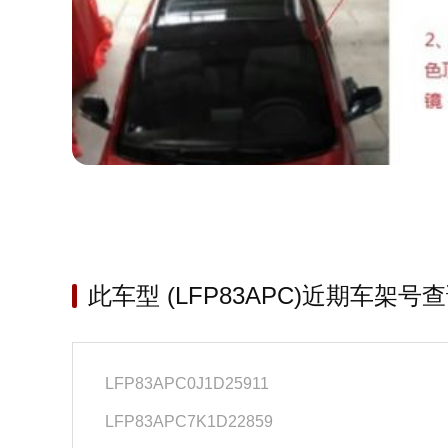
此车型 (LFP83APC)近期车架号
LFP83APC0J1D25911
LFP83APC7K1D22859