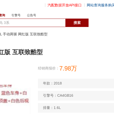
汽配数据开放API接口
网站查询服务购
查询
引擎号
公告号
数据开放接口
 1.6L 手动两驱 网红版 互联致酷型
 网红版 互联致酷型
7.98万
经销商报价：
年款：2018
引擎号：CA4GB16
排量：1.6L