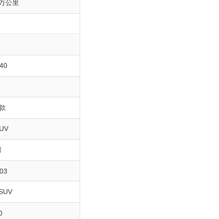
0万公里
3
40
5
8款
UV
腾
03
SUV
0