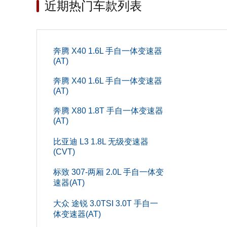
近期热门车款列表
车门数(个
轴距(mm
高度(mm
奔腾 X40 1.6L 手自一体变速器
(AT)
整备质量(
奔腾 X40 1.6L 手自一体变速器
(AT)
宽度(mm
奔腾 X80 1.8T 手自一体变速器
前轮距(m
(AT)
座位数(个
比亚迪 L3 1.8L 无级变速器
(CVT)
长度(mm
标致 307-两厢 2.0L 手自一体变
发动机
速器(AT)
大众 途锐 3.0TSI 3.0T 手自一
供油方
体变速器(AT)
最大功率转