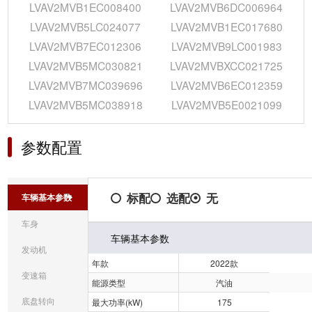
LVAV2MVB1EC008400
LVAV2MVB6DC006964
LVAV2MVB5LC024077
LVAV2MVB1EC017680
LVAV2MVB7EC012306
LVAV2MVB9LC001983
LVAV2MVB5MC030821
LVAV2MVBXCC021725
LVAV2MVB7MC039696
LVAV2MVB6EC012359
LVAV2MVB5MC038918
LVAV2MVB5E0021099
参数配置
标配
选配
无
车辆基本参数
车身
车辆基本参数
发动机
年款
2022款
变速箱
能源类型
汽油
底盘转向
最大功率(kW)
175