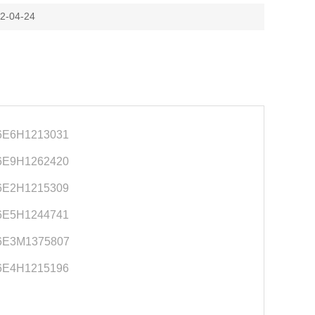
-04-24
E6H1213031
E9H1262420
E2H1215309
E5H1244741
E3M1375807
E4H1215196