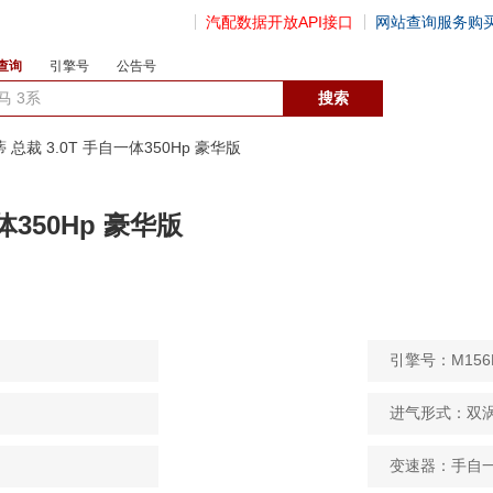
汽配数据开放API接口
网站查询服务购
查询
引擎号
公告号
数据开放接口
蒂 总裁 3.0T 手自一体350Hp 豪华版
体350Hp 豪华版
引擎号：M156
进气形式：双
变速器：手自一