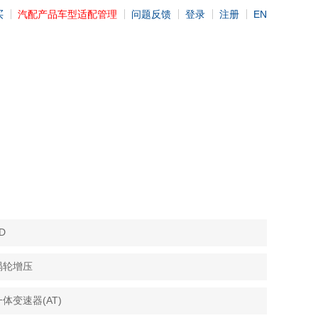
买
汽配产品车型适配管理
问题反馈
登录
注册
EN
D
涡轮增压
体变速器(AT)