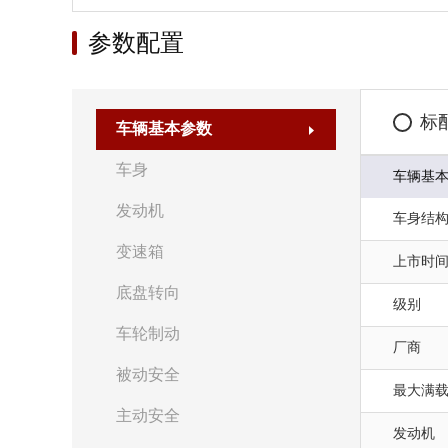
参数配置
标
车辆基本参数
车身
车辆基
发动机
车身结
变速箱
上市时
底盘转向
级别
车轮制动
厂商
被动安全
最大满载质
主动安全
发动机