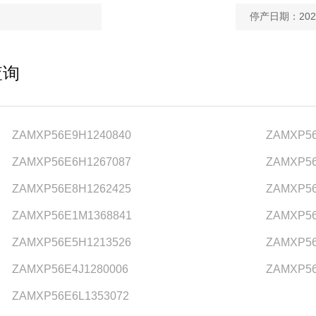
停产日期：2022
查询
ZAMXP56E9H1240840
ZAMXP56
ZAMXP56E6H1267087
ZAMXP56
ZAMXP56E8H1262425
ZAMXP56
ZAMXP56E1M1368841
ZAMXP56
ZAMXP56E5H1213526
ZAMXP56
ZAMXP56E4J1280006
ZAMXP56
ZAMXP56E6L1353072