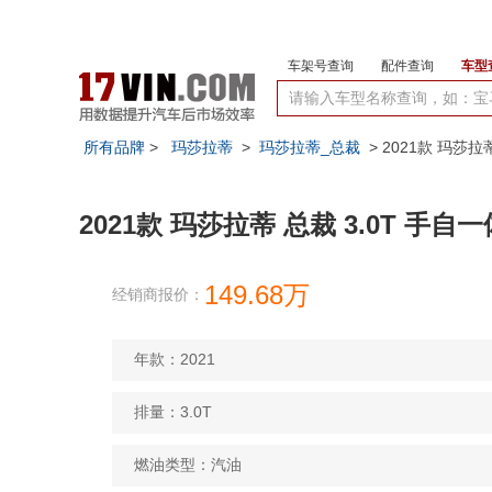
车架号查询
配件查询
车型
所有品牌
>
玛莎拉蒂
>
玛莎拉蒂_总裁
> 2021款 玛莎拉
2021款 玛莎拉蒂 总裁 3.0T 手自一
149.68万
经销商报价：
年款：2021
排量：3.0T
燃油类型：汽油