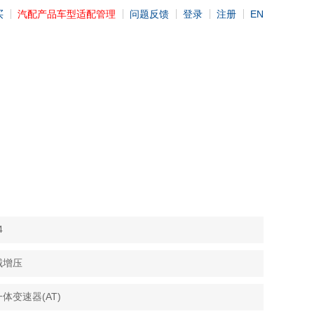
买
汽配产品车型适配管理
问题反馈
登录
注册
EN
4
械增压
体变速器(AT)