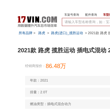
车架号查询
配件查询
车型
所有品牌
>
路虎
>
路虎(进口)_揽胜运动
> 2021款 路虎
2021款 路虎 揽胜运动 插电式混动 2.
86.48万
经销商报价：
年款：2021
排量：2.0T
燃油类型：插电式混合动力