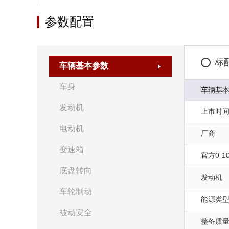
参数配置
标
车辆基本参数
车身
车辆基
发动机
上市时
电动机
厂商
变速箱
官方0-10
底盘转向
发动机
车轮制动
能源类
被动安全
整备质量(