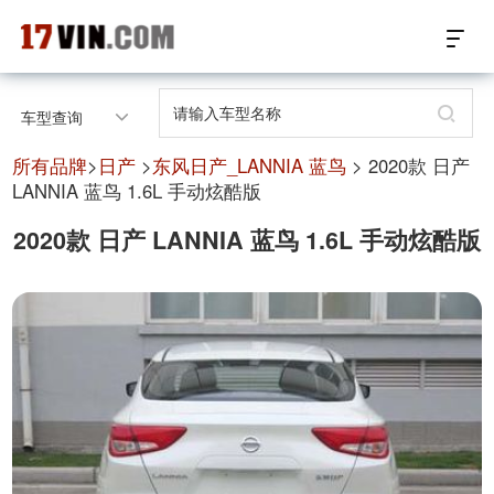
17VIN车架号查询首页
车型查询
汽配数据开放接口
所有品牌
>
日产
>
东风日产_LANNIA 蓝鸟
> 2020款 日产
LANNIA 蓝鸟 1.6L 手动炫酷版
17位车架号查询
2020款 日产 LANNIA 蓝鸟 1.6L 手动炫酷版
汽配产品车型适配
汽配产品电子目录
微信群智能客服
个性化私人定制
关于我们