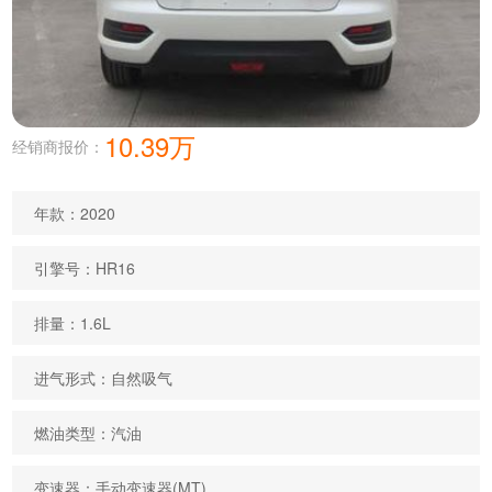
10.39万
经销商报价：
年款：2020
引擎号：HR16
排量：1.6L
进气形式：自然吸气
燃油类型：汽油
变速器：手动变速器(MT)