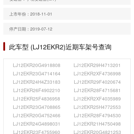
上市年份：2018-11-01
停产日期：2019-07-12
此车型 (LJ12EKR2)近期车架号查询
LJ12EKR20G4918808
LJ12EKR29H4713201
LJ12EKR23G4714164
LJ12EKR2XF4736998
LJ12EKR24H4Z33183
LJ12EKR29F4020674
LJ12EKR26F4902210
LJ12EKR28F4715681
LJ12EKR25F4836958
LJ12EKR2XF4035989
LJ12EKR23G4708865
LJ12EKR25H4772553
LJ12EKR20G4752466
LJ12EKR28F4794530
LJ12EKR24G4898031
LJ12EKR21H4750498
LJ12EKR23F4755960
LJ12EKR20G4821253