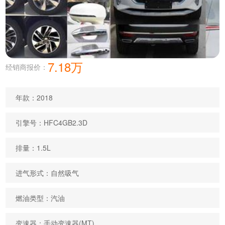
7.18万
经销商报价：
年款：2018
引擎号：HFC4GB2.3D
排量：1.5L
进气形式：自然吸气
燃油类型：汽油
变速器：手动变速器(MT)