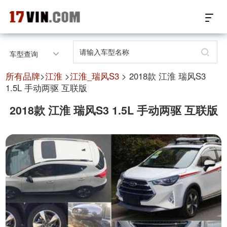
17VIN车架号查询首页
车型查询
汽配数据开放接口
所有品牌
>
江淮
>
江淮_瑞风S3
> 2018款 江淮 瑞风S3
1.5L 手动两驱 互联版
17位车架号查询
2018款 江淮 瑞风S3 1.5L 手动两驱 互联版
汽配产品车型适配
汽配产品电子目录
微信群智能客服
个性化私人定制
关于我们