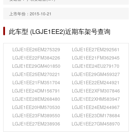
上市年份：2015-10-21
此车型 (LGJE1EE2)近期车架号查询
LGJE1EE26EM275329
LGJE1EE27EM292561
LGJE1EE22FM384226
LGJE1EE21FM362945
LGJE1EE29GM401850
LGJE1EE24EU279170
LGJE1EE25EM270221
LGJE1EE29GM459327
LGJE1EE21FM351704
LGJE1EE22EM244921
LGJE1EE24DM156791
LGJE1EE2XFM307846
LGJE1EE28EM268480
LGJE1EE2XHM583947
LGJE1EE20HM570530
LGJE1EE24EM244967
LGJE1EE23FM389550
LGJE1EE23DM178684
LGJE1EE27EM238936
LGJE1EE27GM458970