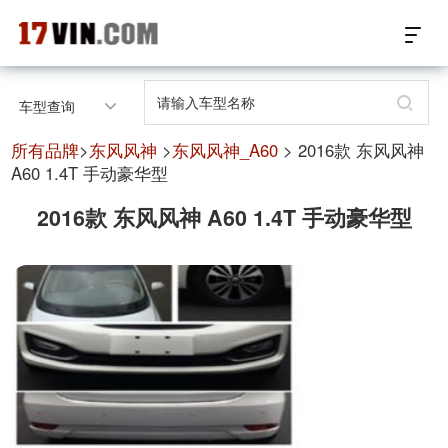
17VIN车架号查询首页
车型查询
汽配数据开放接口
所有品牌
>
东风风神
>
东风风神_A60
> 2016款 东风风神
A60 1.4T 手动豪华型
17位车架号查询
2016款 东风风神 A60 1.4T 手动豪华型
汽配产品车型适配
汽配产品电子目录
微信群智能客服
个性化私人定制
关于我们