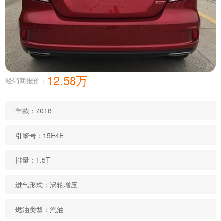
12.58万
经销商报价：
年款：2018
引擎号：15E4E
排量：1.5T
进气形式：涡轮增压
燃油类型：汽油