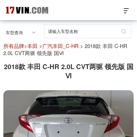
17VIN车架号查询首页
车型查询
汽配数据开放接口
所有品牌
>
丰田
>
广汽丰田_C-HR
> 2018款 丰田 C-HR
2.0L CVT两驱 领先版 国Ⅵ
17位车架号查询
2018款 丰田 C-HR 2.0L CVT两驱 领先版 国
Ⅵ
汽配产品车型适配
汽配产品电子目录
微信群智能客服
个性化私人定制
关于我们