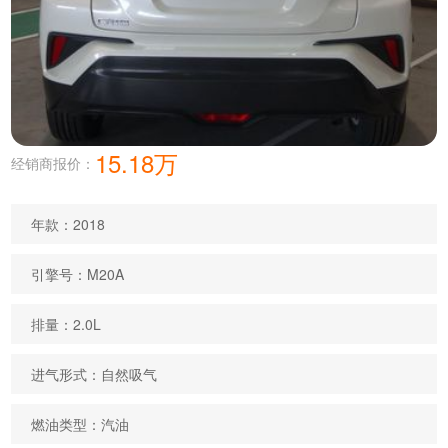
15.18万
经销商报价：
年款：2018
引擎号：M20A
排量：2.0L
进气形式：自然吸气
燃油类型：汽油