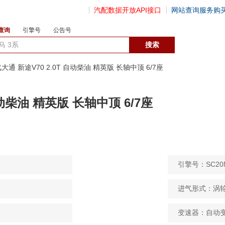
汽配数据开放API接口
网站查询服务购
查询
引擎号
公告号
数据开放接口
汽大通 新途V70 2.0T 自动柴油 精英版 长轴中顶 6/7座
自动柴油 精英版 长轴中顶 6/7座
引擎号：SC20M
进气形式：涡
变速器：自动变