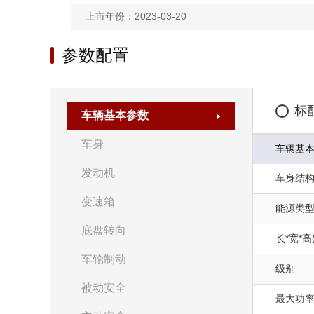
上市年份：2023-03-20
参数配置
标
车辆基本参数
车身
车辆基
发动机
车身结
变速箱
能源类
底盘转向
长*宽*高
车轮制动
级别
被动安全
最大功率(