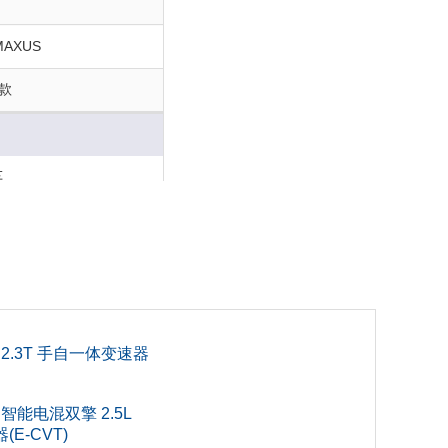
AXUS
3款
车
0
6
4
 2.3T 手自一体变速器
 智能电混双擎 2.5L
E-CVT)
0