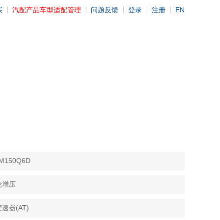
买
汽配产品车型适配管理
问题反馈
登录
注册
EN
150Q6D
轮增压
速器(AT)