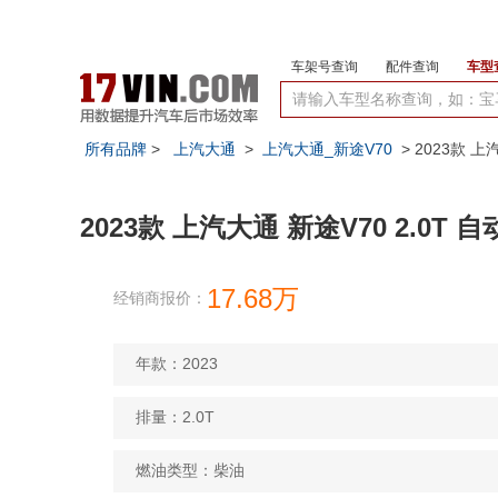
车架号查询
配件查询
车型
所有品牌
>
上汽大通
>
上汽大通_新途V70
> 2023款 上
2023款 上汽大通 新途V70 2.0T 
17.68万
经销商报价：
年款：2023
排量：2.0T
燃油类型：柴油