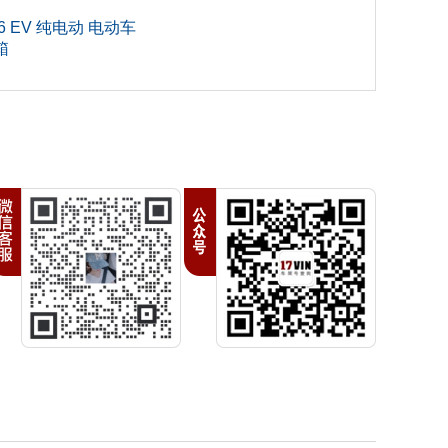
6 EV 纯电动 电动车
箱
4
6
0